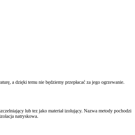
urę, a dzięki temu nie będziemy przepłacać za jego ogrzewanie.
szczelniający lub tez jako materiał izolujący. Nazwa metody pochodzi
izolacja natryskowa.