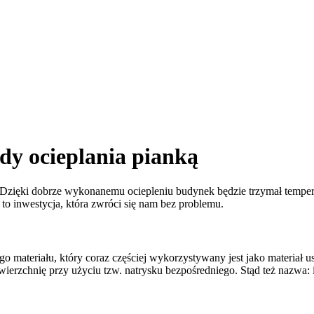
ady ocieplania pianką
zięki dobrze wykonanemu ociepleniu budynek będzie trzymał temperat
, to inwestycja, która zwróci się nam bez problemu.
o materiału, który coraz częściej wykorzystywany jest jako materiał u
wierzchnię przy użyciu tzw. natrysku bezpośredniego. Stąd też nazwa: 