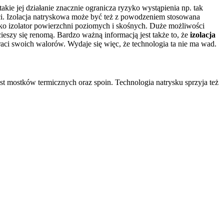
akie jej działanie znacznie ogranicza ryzyko wystąpienia np. tak
i. Izolacja natryskowa może być też z powodzeniem stosowana
ako izolator powierzchni poziomych i skośnych. Duże możliwości
cieszy się renomą. Bardzo ważną informacją jest także to, że
izolacja
traci swoich walorów. Wydaje się więc, że technologia ta nie ma wad.
st mostków termicznych oraz spoin. Technologia natrysku sprzyja też